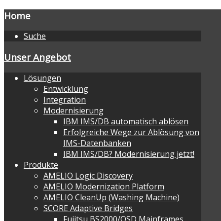
Home
Suche
Unser Angebot
Lösungen
Entwicklung
Integration
Modernisierung
IBM IMS/DB automatisch ablösen
Erfolgreiche Wege zur Ablösung von
IMS-Datenbanken
IBM IMS/DB? Modernisierung jetzt!
Produkte
AMELIO Logic Discovery
AMELIO Modernization Platform
AMELIO CleanUp (Washing Machine)
SCORE Adaptive Bridges
Fujitsu BS2000/OSD Mainframes