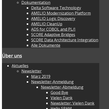
Dokumentation
Delta Software Technology
AMELIO Modernization Platform
AMELIO Logic Discovery
AMELIO CleanUp
ADS for COBOL and PL/I
SCORE Adaptive Bridges
SCORE Data Architecture Integration
Alle Dokumente
Über uns
Aktuelles
Newsletter
März 2019
Newsletter-Anmeldung
Newsletter-Abmeldung
Good Bye
Vielen Dank
Newsletter: Vielen Dank
Hello SPAM