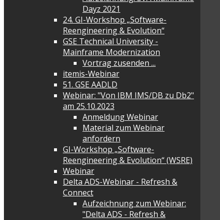
Dayz 2021
24. GI-Workshop „Software-
Reengineering & Evolution“
GSE Technical University -
Mainframe Modernization
Vortrag zusenden ...
itemis-Webinar
51. GSE AADLD
Webinar: "Von IBM IMS/DB zu Db2"
am 25.10.2023
Anmeldung Webinar
Material zum Webinar
anfordern
GI-Workshop „Software-
Reengineering & Evolution“ (WSRE)
Webinar
Delta ADS-Webinar - Refresh &
Connect
Aufzeichnung zum Webinar:
"Delta ADS - Refresh &