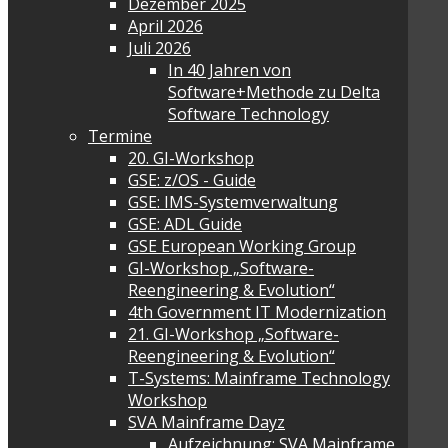
Dezember 2025
April 2026
Juli 2026
In 40 Jahren von
Software+Methode zu Delta
Software Technology
Termine
20. GI-Workshop
GSE: z/OS - Guide
GSE: IMS-Systemverwaltung
GSE: ADL Guide
GSE European Working Group
GI-Workshop „Software-
Reengineering & Evolution“
4th Government IT Modernization
21. GI-Workshop „Software-
Reengineering & Evolution“
T-Systems: Mainframe Technology
Workshop
SVA Mainframe Dayz
Aufzeichnung: SVA Mainframe