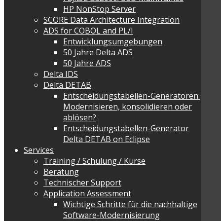
HP NonStop Server
SCORE Data Architecture Integration
ADS for COBOL and PL/I
Entwicklungsumgebungen
50 Jahre Delta ADS
50 Jahre ADS
Delta IDS
Delta DETAB
Entscheidungstabellen-Generatoren:
Modernisieren, konsolidieren oder
ablösen?
Entscheidungstabellen-Generator
Delta DETAB on Eclipse
Services
Training / Schulung / Kurse
Beratung
Technischer Support
Application Assessment
Wichtige Schritte für die nachhaltige
Software-Modernisierung