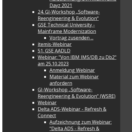
Dayz 2021
24. GI-Workshop „Software-
Reengineering & Evolution“
GSE Technical University -
Mainframe Modernization
Vortrag zusenden ...
itemis-Webinar
51. GSE AADLD
Webinar: "Von IBM IMS/DB zu Db2"
am 25.10.2023
Anmeldung Webinar
Material zum Webinar
anfordern
GI-Workshop „Software-
Reengineering & Evolution“ (WSRE)
Webinar
Delta ADS-Webinar - Refresh &
Connect
Aufzeichnung zum Webinar:
"Delta ADS - Refresh &