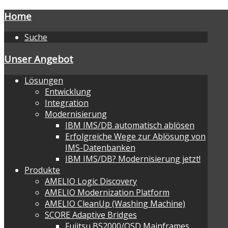
Home
Suche
Unser Angebot
Lösungen
Entwicklung
Integration
Modernisierung
IBM IMS/DB automatisch ablösen
Erfolgreiche Wege zur Ablösung von
IMS-Datenbanken
IBM IMS/DB? Modernisierung jetzt!
Produkte
AMELIO Logic Discovery
AMELIO Modernization Platform
AMELIO CleanUp (Washing Machine)
SCORE Adaptive Bridges
Fujitsu BS2000/OSD Mainframes