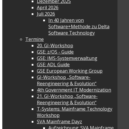
Dezember 2025
April 2026
Juli 2026
In 40 Jahren von
Software+Methode zu Delta
Software Technology
Termine
20. GI-Workshop
GSE: z/OS - Guide
GSE: IMS-Systemverwaltung
GSE: ADL Guide
GSE European Working Group
GI-Workshop „Software-
Reengineering & Evolution“
4th Government IT Modernization
21. GI-Workshop „Software-
Reengineering & Evolution“
T-Systems: Mainframe Technology
Workshop
SVA Mainframe Dayz
Aufzeichnung: SVA Mainframe