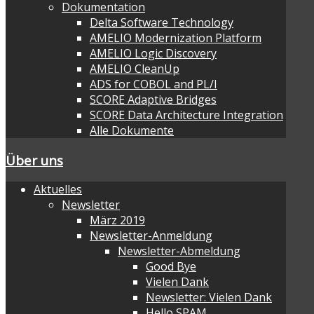
Dokumentation
Delta Software Technology
AMELIO Modernization Platform
AMELIO Logic Discovery
AMELIO CleanUp
ADS for COBOL and PL/I
SCORE Adaptive Bridges
SCORE Data Architecture Integration
Alle Dokumente
Über uns
Aktuelles
Newsletter
März 2019
Newsletter-Anmeldung
Newsletter-Abmeldung
Good Bye
Vielen Dank
Newsletter: Vielen Dank
Hello SPAM