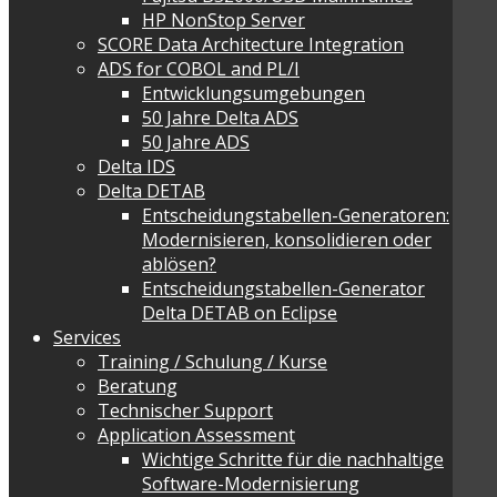
HP NonStop Server
SCORE Data Architecture Integration
ADS for COBOL and PL/I
Entwicklungsumgebungen
50 Jahre Delta ADS
50 Jahre ADS
Delta IDS
Delta DETAB
Entscheidungstabellen-Generatoren:
Modernisieren, konsolidieren oder
ablösen?
Entscheidungstabellen-Generator
Delta DETAB on Eclipse
Services
Training / Schulung / Kurse
Beratung
Technischer Support
Application Assessment
Wichtige Schritte für die nachhaltige
Software-Modernisierung