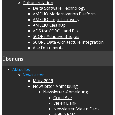
Dokumentation
Delta Software Technology
AMELIO Modernization Platform
AMELIO Logic Discovery
AMELIO CleanUp
ADS for COBOL and PL/I
SCORE Adaptive Bridges
SCORE Data Architecture Integration
Alle Dokumente
Über uns
Aktuelles
Newsletter
März 2019
Newsletter-Anmeldung
Newsletter-Abmeldung
Good Bye
Vielen Dank
Newsletter: Vielen Dank
Hello SPAM