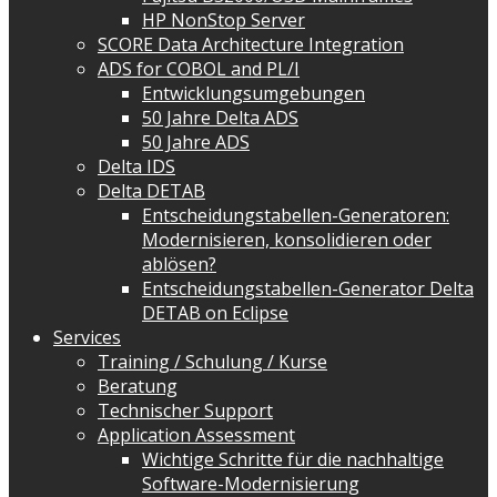
HP NonStop Server
SCORE Data Architecture Integration
ADS for COBOL and PL/I
Entwicklungsumgebungen
50 Jahre Delta ADS
50 Jahre ADS
Delta IDS
Delta DETAB
Entscheidungstabellen-Generatoren:
Modernisieren, konsolidieren oder
ablösen?
Entscheidungstabellen-Generator Delta
DETAB on Eclipse
Services
Training / Schulung / Kurse
Beratung
Technischer Support
Application Assessment
Wichtige Schritte für die nachhaltige
Software-Modernisierung