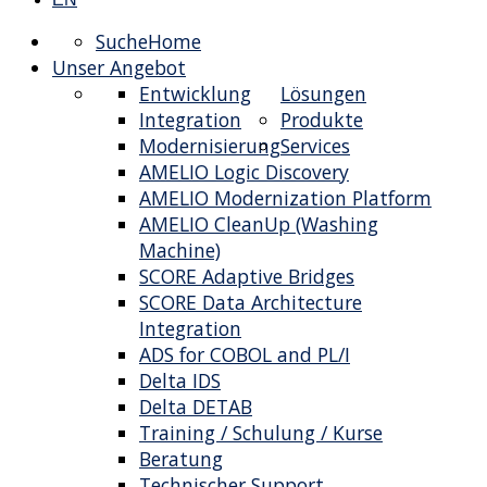
Suche
Home
Unser Angebot
Entwicklung
Lösungen
Integration
Produkte
Modernisierung
Services
AMELIO Logic Discovery
AMELIO Modernization Platform
AMELIO CleanUp (Washing
Machine)
SCORE Adaptive Bridges
SCORE Data Architecture
Integration
ADS for COBOL and PL/I
Delta IDS
Delta DETAB
Training / Schulung / Kurse
Beratung
Technischer Support