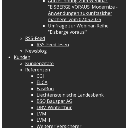
Aufzeichnung zum Webinar:
"EISBERGE VORAUS: Modernize -
Anwendungen zukunftssicher
machen!" vom 07.05.2025
Umfrage zur Webinar-Reihe
"Eisberge voraus!"
RSS-Feed
RSS-Feed lesen
Newsblog
Kunden
Kundenzitate
Referenzen
CGI
ELCA
EasiRun
Liechtensteinische Landesbank
BSQ Bauspar AG
DBV-Winterthur
LVM
LVM II
Weiterer Versicherer