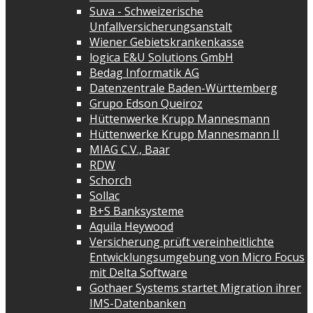
Suva - Schweizerische
Unfallversicherungsanstalt
Wiener Gebietskrankenkasse
logica E&U Solutions GmbH
Bedag Informatik AG
Datenzentrale Baden-Württemberg
Grupo Edson Queiroz
Hüttenwerke Krupp Mannesmann
Hüttenwerke Krupp Mannesmann II
MIAG C.V., Baar
RDW
Schorch
Sollac
B+S Banksysteme
Aquila Heywood
Versicherung prüft vereinheitlichte
Entwicklungsumgebung von Micro Focus
mit Delta Software
Gothaer Systems startet Migration ihrer
IMS-Datenbanken