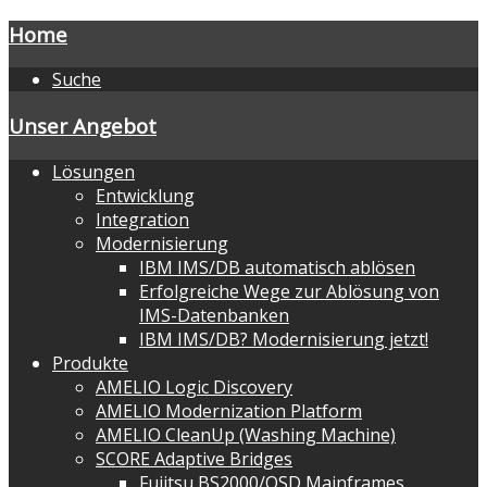
Home
Suche
Unser Angebot
Lösungen
Entwicklung
Integration
Modernisierung
IBM IMS/DB automatisch ablösen
Erfolgreiche Wege zur Ablösung von
IMS-Datenbanken
IBM IMS/DB? Modernisierung jetzt!
Produkte
AMELIO Logic Discovery
AMELIO Modernization Platform
AMELIO CleanUp (Washing Machine)
SCORE Adaptive Bridges
Fujitsu BS2000/OSD Mainframes