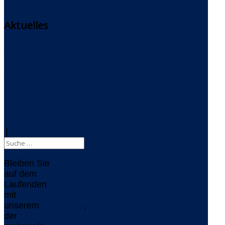
Aktuelles
Delta-
Newsletter
Delta-
Newsblog
RSS-Feed
|
Bleiben Sie
auf dem
Laufenden
mit
unserem
Newsletter
,
der