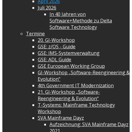
April 2026
Juli 2026
In 40 Jahren von
Software+Methode zu Delta
Software Technology
Termine
20. GI-Workshop
GSE: z/OS - Guide
GSE: IMS-Systemverwaltung
GSE: ADL Guide
GSE European Working Group
GI-Workshop „Software-Reengineering &
Evolution“
4th Government IT Modernization
21. GI-Workshop „Software-
Reengineering & Evolution“
T-Systems: Mainframe Technology
Workshop
SVA Mainframe Dayz
Aufzeichnung: SVA Mainframe Dayz
2021