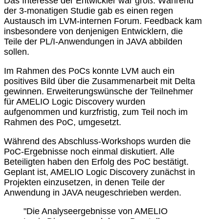
Das Interesse der Entwickler war groß: Während
der 3-monatigen Studie gab es einen regen
Austausch im LVM-internen Forum. Feedback kam
insbesondere von denjenigen Entwicklern, die
Teile der PL/I-Anwendungen in JAVA abbilden
sollen.
Im Rahmen des PoCs konnte LVM auch ein
positives Bild über die Zusammenarbeit mit Delta
gewinnen. Erweiterungswünsche der Teilnehmer
für AMELIO Logic Discovery wurden
aufgenommen und kurzfristig, zum Teil noch im
Rahmen des PoC, umgesetzt.
Während des Abschluss-Workshops wurden die
PoC-Ergebnisse noch einmal diskutiert. Alle
Beteiligten haben den Erfolg des PoC bestätigt.
Geplant ist, AMELIO Logic Discovery zunächst in
Projekten einzusetzen, in denen Teile der
Anwendung in JAVA neugeschrieben werden.
"Die Analyseergebnisse von AMELIO