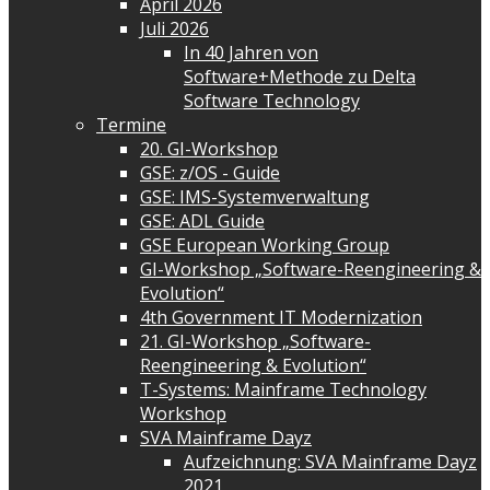
April 2026
Juli 2026
In 40 Jahren von
Software+Methode zu Delta
Software Technology
Termine
20. GI-Workshop
GSE: z/OS - Guide
GSE: IMS-Systemverwaltung
GSE: ADL Guide
GSE European Working Group
GI-Workshop „Software-Reengineering &
Evolution“
4th Government IT Modernization
21. GI-Workshop „Software-
Reengineering & Evolution“
T-Systems: Mainframe Technology
Workshop
SVA Mainframe Dayz
Aufzeichnung: SVA Mainframe Dayz
2021