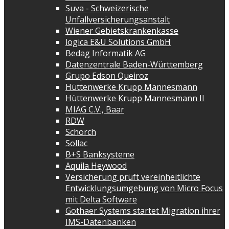
Suva - Schweizerische
Unfallversicherungsanstalt
Wiener Gebietskrankenkasse
logica E&U Solutions GmbH
Bedag Informatik AG
Datenzentrale Baden-Württemberg
Grupo Edson Queiroz
Hüttenwerke Krupp Mannesmann
Hüttenwerke Krupp Mannesmann II
MIAG C.V., Baar
RDW
Schorch
Sollac
B+S Banksysteme
Aquila Heywood
Versicherung prüft vereinheitlichte
Entwicklungsumgebung von Micro Focus
mit Delta Software
Gothaer Systems startet Migration ihrer
IMS-Datenbanken