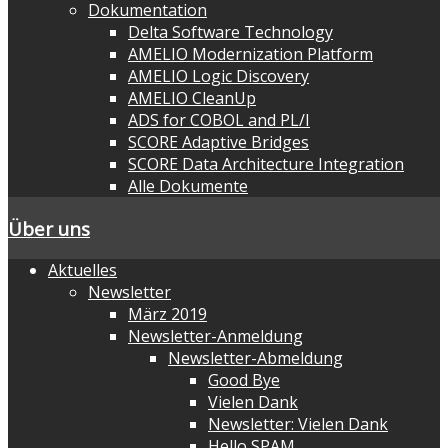
Dokumentation
Delta Software Technology
AMELIO Modernization Platform
AMELIO Logic Discovery
AMELIO CleanUp
ADS for COBOL and PL/I
SCORE Adaptive Bridges
SCORE Data Architecture Integration
Alle Dokumente
Über uns
Aktuelles
Newsletter
März 2019
Newsletter-Anmeldung
Newsletter-Abmeldung
Good Bye
Vielen Dank
Newsletter: Vielen Dank
Hello SPAM