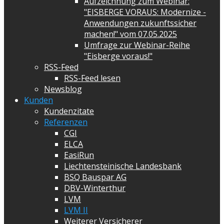
Aufzeichnung zum Webinar:
"EISBERGE VORAUS: Modernize -
Anwendungen zukunftssicher
machen!" vom 07.05.2025
Umfrage zur Webinar-Reihe
"Eisberge voraus!"
RSS-Feed
RSS-Feed lesen
Newsblog
Kunden
Kundenzitate
Referenzen
CGI
ELCA
EasiRun
Liechtensteinische Landesbank
BSQ Bauspar AG
DBV-Winterthur
LVM
LVM II
Weiterer Versicherer