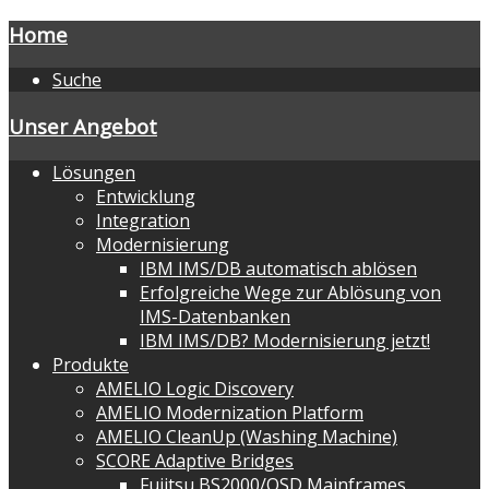
Home
Suche
Unser Angebot
Lösungen
Entwicklung
Integration
Modernisierung
IBM IMS/DB automatisch ablösen
Erfolgreiche Wege zur Ablösung von
IMS-Datenbanken
IBM IMS/DB? Modernisierung jetzt!
Produkte
AMELIO Logic Discovery
AMELIO Modernization Platform
AMELIO CleanUp (Washing Machine)
SCORE Adaptive Bridges
Fujitsu BS2000/OSD Mainframes