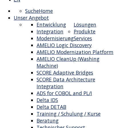
Suche
Home
Unser Angebot
Entwicklung
Lösungen
Integration
Produkte
Modernisierung
Services
AMELIO Logic Discovery
AMELIO Modernization Platform
AMELIO CleanUp (Washing
Machine)
SCORE Adaptive Bridges
SCORE Data Architecture
Integration
ADS for COBOL and PL/I
Delta IDS
Delta DETAB
Training / Schulung / Kurse
Beratung
Technischer Support