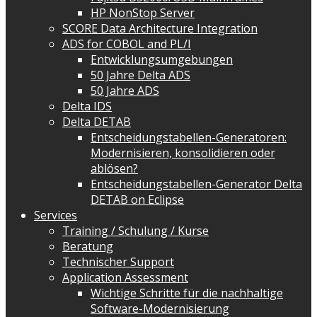
HP NonStop Server
SCORE Data Architecture Integration
ADS for COBOL and PL/I
Entwicklungsumgebungen
50 Jahre Delta ADS
50 Jahre ADS
Delta IDS
Delta DETAB
Entscheidungstabellen-Generatoren:
Modernisieren, konsolidieren oder
ablösen?
Entscheidungstabellen-Generator Delta
DETAB on Eclipse
Services
Training / Schulung / Kurse
Beratung
Technischer Support
Application Assessment
Wichtige Schritte für die nachhaltige
Software-Modernisierung