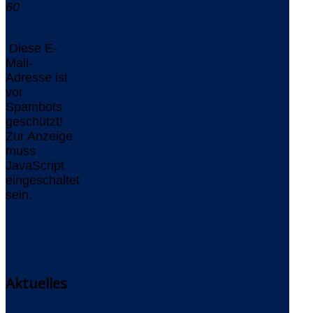
60
Diese E-
Mail-
Adresse ist
vor
Spambots
geschützt!
Zur Anzeige
muss
JavaScript
eingeschaltet
sein.
www.delta-
software.com
Aktuelles