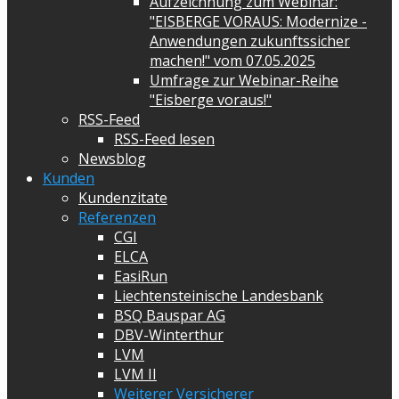
Aufzeichnung zum Webinar:
"EISBERGE VORAUS: Modernize -
Anwendungen zukunftssicher
machen!" vom 07.05.2025
Umfrage zur Webinar-Reihe
"Eisberge voraus!"
RSS-Feed
RSS-Feed lesen
Newsblog
Kunden
Kundenzitate
Referenzen
CGI
ELCA
EasiRun
Liechtensteinische Landesbank
BSQ Bauspar AG
DBV-Winterthur
LVM
LVM II
Weiterer Versicherer