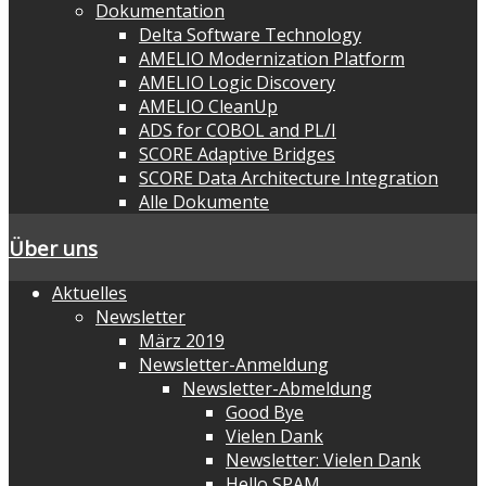
Dokumentation
Delta Software Technology
AMELIO Modernization Platform
AMELIO Logic Discovery
AMELIO CleanUp
ADS for COBOL and PL/I
SCORE Adaptive Bridges
SCORE Data Architecture Integration
Alle Dokumente
Über uns
Aktuelles
Newsletter
März 2019
Newsletter-Anmeldung
Newsletter-Abmeldung
Good Bye
Vielen Dank
Newsletter: Vielen Dank
Hello SPAM