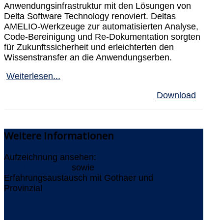
Anwendungsinfrastruktur mit den Lösungen von
Delta Software Technology renoviert. Deltas
AMELIO-Werkzeuge zur automatisierten Analyse,
Code-Bereinigung und Re-Dokumentation sorgten
für Zukunftssicherheit und erleichterten den
Wissenstransfer an die Anwendungserben.
Weiterlesen...
Download
Weitere
Informationen
Aufzeichnung ansehen:
Webinar 'IBM
IMS/DB ablösen'
sowie
Erfahrungsaustausch mit Gothaer und
Provinzial
Newsletter Juli 2026