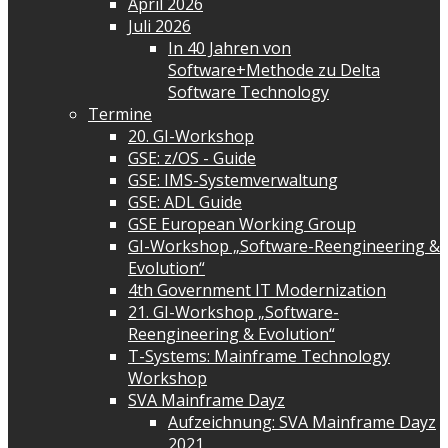
April 2026
Juli 2026
In 40 Jahren von
Software+Methode zu Delta
Software Technology
Termine
20. GI-Workshop
GSE: z/OS - Guide
GSE: IMS-Systemverwaltung
GSE: ADL Guide
GSE European Working Group
GI-Workshop „Software-Reengineering &
Evolution“
4th Government IT Modernization
21. GI-Workshop „Software-
Reengineering & Evolution“
T-Systems: Mainframe Technology
Workshop
SVA Mainframe Dayz
Aufzeichnung: SVA Mainframe Dayz
2021