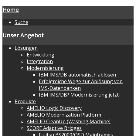
Home
Suche
Unser Angebot
Lösungen
Entwicklung
Integration
Modernisierung
IBM IMS/DB automatisch ablösen
Erfolgreiche Wege zur Ablösung von
IMS-Datenbanken
IBM IMS/DB? Modernisierung jetzt!
Produkte
AMELIO Logic Discovery
AMELIO Modernization Platform
AMELIO CleanUp (Washing Machine)
SCORE Adaptive Bridges
Fujitsu BS2000/OSD Mainframes