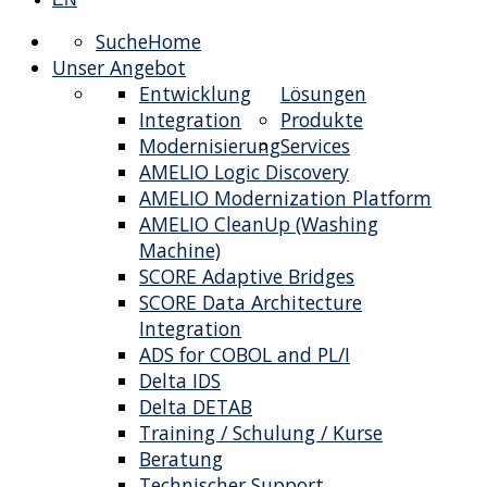
Suche
Home
Unser Angebot
Entwicklung
Lösungen
Integration
Produkte
Modernisierung
Services
AMELIO Logic Discovery
AMELIO Modernization Platform
AMELIO CleanUp (Washing
Machine)
SCORE Adaptive Bridges
SCORE Data Architecture
Integration
ADS for COBOL and PL/I
Delta IDS
Delta DETAB
Training / Schulung / Kurse
Beratung
Technischer Support