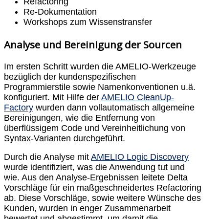
Refactoring
Re-Dokumentation
Workshops zum Wissenstransfer
Analyse und Bereinigung der Sourcen
Im ersten Schritt wurden die AMELIO-Werkzeuge
bezüglich der kundenspezifischen
Programmierstile sowie Namenkonventionen u.ä.
konfiguriert. Mit Hilfe der
AMELIO CleanUp-
Factory
wurden dann vollautomatisch allgemeine
Bereinigungen, wie die Entfernung von
überflüssigem Code und Vereinheitlichung von
Syntax-Varianten durchgeführt.
Durch die Analyse mit
AMELIO Logic Discovery
wurde identifiziert, was die Anwendung tut und
wie. Aus den Analyse-Ergebnissen leitete Delta
Vorschläge für ein maßgeschneidertes Refactoring
ab. Diese Vorschläge, sowie weitere Wünsche des
Kunden, wurden in enger Zusammenarbeit
bewertet und abgestimmt, um damit die