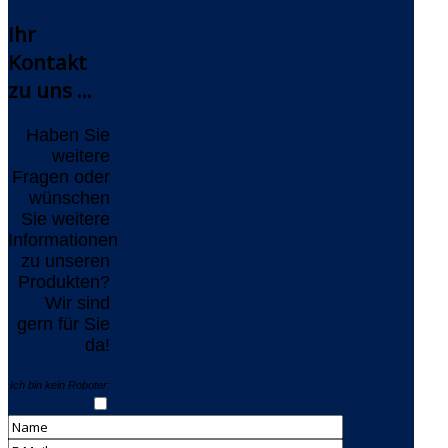
Ihr
Kontakt
zu uns ...
Haben Sie
weitere
Fragen oder
wünschen
Sie weitere
Informationen
zu unseren
Produkten?
Wir sind
gern für Sie
da!
Ich bin kein Roboter: