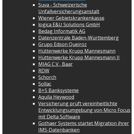
Suva - Schweizerische
Unfallversicherungsanstalt
Wiener Gebietskrankenkasse
logica E&U Solutions GmbH
Bedag Informatik AG
Datenzentrale Baden-Württemberg
Grupo Edson Queiroz
Hüttenwerke Krupp Mannesmann
Hüttenwerke Krupp Mannesmann II
MIAG C.V., Baar
RDW
Schorch
Sollac
B+S Banksysteme
Aquila Heywood
Versicherung prüft vereinheitlichte
Entwicklungsumgebung von Micro Focus
mit Delta Software
Gothaer Systems startet Migration ihrer
IMS-Datenbanken