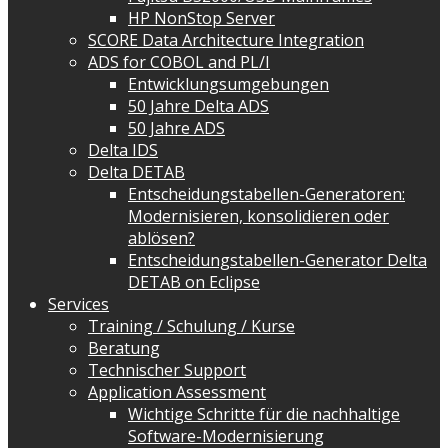
HP NonStop Server
SCORE Data Architecture Integration
ADS for COBOL and PL/I
Entwicklungsumgebungen
50 Jahre Delta ADS
50 Jahre ADS
Delta IDS
Delta DETAB
Entscheidungstabellen-Generatoren:
Modernisieren, konsolidieren oder
ablösen?
Entscheidungstabellen-Generator Delta
DETAB on Eclipse
Services
Training / Schulung / Kurse
Beratung
Technischer Support
Application Assessment
Wichtige Schritte für die nachhaltige
Software-Modernisierung