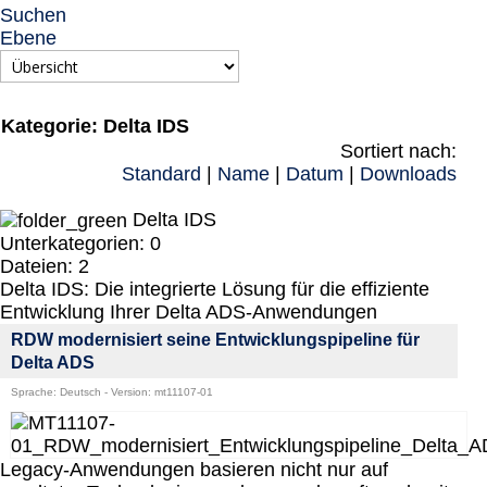
Suchen
Ebene
Kategorie: Delta IDS
Sortiert nach:
Standard
|
Name
|
Datum
|
Downloads
Delta IDS
Unterkategorien: 0
Dateien: 2
Delta IDS: Die integrierte Lösung für die effiziente
Entwicklung Ihrer Delta ADS-Anwendungen
RDW modernisiert seine Entwicklungspipeline für
Delta ADS
Sprache: Deutsch - Version: mt11107-01
Legacy-Anwendungen basieren nicht nur auf