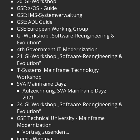
20. GI-Workshop
GSE: z/OS - Guide
GSE: IMS-Systemverwaltung
GSE: ADL Guide
GSE European Working Group
GI-Workshop „Software-Reengineering &
Evolution“
4th Government IT Modernization
21. GI-Workshop „Software-Reengineering &
Evolution“
T-Systems: Mainframe Technology
Workshop
SVA Mainframe Dayz
Aufzeichnung: SVA Mainframe Dayz
2021
24. GI-Workshop „Software-Reengineering &
Evolution“
GSE Technical University - Mainframe
Modernization
Vortrag zusenden ...
itemis-Webinar