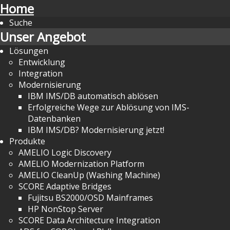
Home
Suche
Unser Angebot
Lösungen
Entwicklung
Integration
Modernisierung
IBM IMS/DB automatisch ablösen
Erfolgreiche Wege zur Ablösung von IMS-
Datenbanken
IBM IMS/DB? Modernisierung jetzt!
Produkte
AMELIO Logic Discovery
AMELIO Modernization Platform
AMELIO CleanUp (Washing Machine)
SCORE Adaptive Bridges
Fujitsu BS2000/OSD Mainframes
HP NonStop Server
SCORE Data Architecture Integration