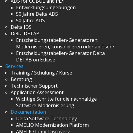
ADS for COBOL and PL/I
Entwicklungsumgebungen
50 Jahre Delta ADS
50 Jahre ADS
Delta IDS
Delta DETAB
Entscheidungstabellen-Generatoren:
Modernisieren, konsolidieren oder ablösen?
Entscheidungstabellen-Generator Delta
DETAB on Eclipse
Services
Training / Schulung / Kurse
Beratung
Technischer Support
Application Assessment
Wichtige Schritte für die nachhaltige
Software-Modernisierung
Dokumentation
Delta Software Technology
AMELIO Modernization Platform
AMELIO Logic Discovery